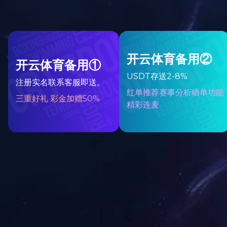
12月2日上午，四川省第八
会在成都举行。大会宣读了
川省…
2020-12-03
有序复工，守护职工健康
一边是疫情防控攻坚期，一
就得两手抓。市中区全区上
小，平衡科学防控和…
2020-02-08
点赞爱心 抗击新冠疫情
1月29日，四川东林矿山运
红十字会捐赠10万元，支援
作，为爱心点赞！…
2020-01-29