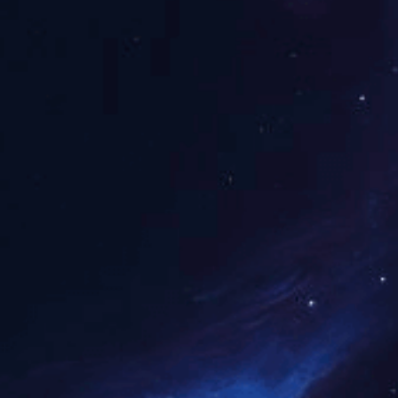
共60条记录 当前2页
首页
上一页
2
1
3
4
5
米兰体育在线网站_米兰体育
国)
地址: 四川省内江市市中区乐贤大道328号
电话: 0832-2191111
2192777
传真: 0832-2112500
2192666
邮编: 641006
E-mail: scdljx@163.com
备案号：
蜀ICP备19024232号-1
技术支持：
大浪科技