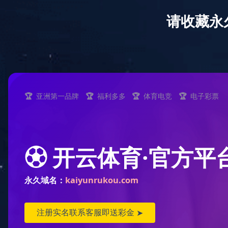
米兰体育在线网
站_米兰体育(中
国)