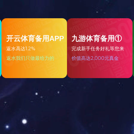
【热烈祝贺】东林矿机技术部长袁波荣获省第八届“四川省劳动模范”称号！
劳
届劳动模范和先进工作者表彰大
公
《四川省人民政府关于表彰四
202
安全
战
边是复工复产，要想两不误，
点
下凝聚最大合力，抓细抓早抓
测体
202
捐款
输机械有限公司通过内江市中区
青
市中区新冠病毒疫情防控工
党
201