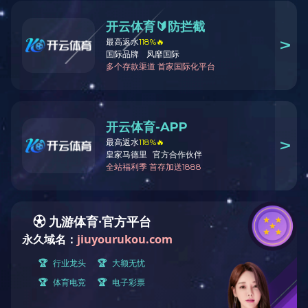
平面转弯大弧度输送系统
浏览量：7736